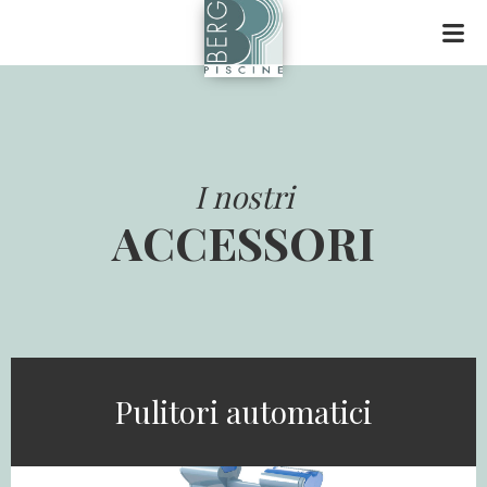
I nostri
ACCESSORI
Pulitori automatici