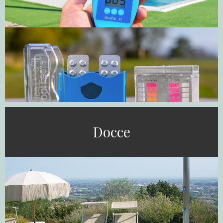
Docce